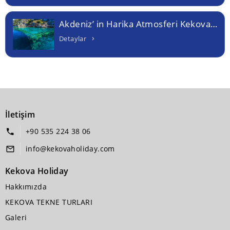
Akdeniz’ in Harika Atmosferi Kekova Tekne Turlarında
Detaylar
İletişim
+90 535 224 38 06
info@kekovaholiday.com
Kekova Holiday
Hakkımızda
KEKOVA TEKNE TURLARI
Galeri