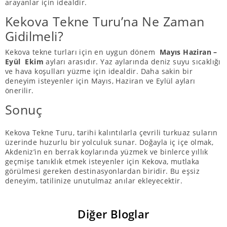
arayanlar için idealdir.
Kekova Tekne Turu’na Ne Zaman
Gidilmeli?
Kekova tekne turları için en uygun dönem
Mayıs Haziran –
Eyül Ekim
ayları arasıdır. Yaz aylarında deniz suyu sıcaklığı
ve hava koşulları yüzme için idealdir. Daha sakin bir
deneyim isteyenler için Mayıs, Haziran ve Eylül ayları
önerilir.
Sonuç
Kekova Tekne Turu, tarihi kalıntılarla çevrili turkuaz suların
üzerinde huzurlu bir yolculuk sunar. Doğayla iç içe olmak,
Akdeniz’in en berrak koylarında yüzmek ve binlerce yıllık
geçmişe tanıklık etmek isteyenler için Kekova, mutlaka
görülmesi gereken destinasyonlardan biridir. Bu eşsiz
deneyim, tatilinize unutulmaz anılar ekleyecektir.
Diğer Bloglar