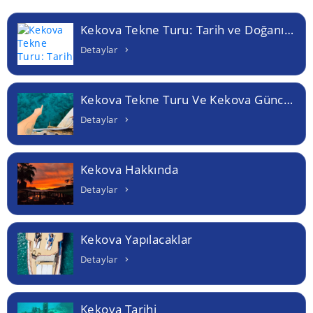
Kekova Tekne Turu: Tarih ve Doğanın Büyüleyici Buluşması
Detaylar
Kekova Tekne Turu Ve Kekova Güncel Bilgiler
Detaylar
Kekova Hakkında
Detaylar
Kekova Yapılacaklar
Detaylar
Kekova Tarihi