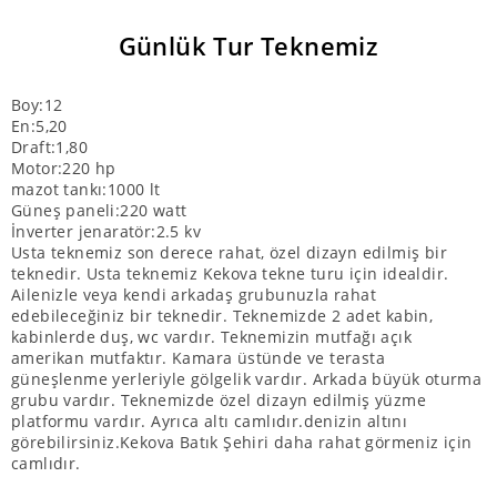
Günlük Tur Teknemiz
Boy:12
En:5,20
Draft:1,80
Motor:220 hp
mazot tankı:1000 lt
Güneş paneli:220 watt
İnverter jenaratör:2.5 kv
Usta teknemiz son derece rahat, özel dizayn edilmiş bir
teknedir. Usta teknemiz Kekova tekne turu için idealdir.
Ailenizle veya kendi arkadaş grubunuzla rahat
edebileceğiniz bir teknedir. Teknemizde 2 adet kabin,
kabinlerde duş, wc vardır. Teknemizin mutfağı açık
amerikan mutfaktır. Kamara üstünde ve terasta
güneşlenme yerleriyle gölgelik vardır. Arkada büyük oturma
grubu vardır. Teknemizde özel dizayn edilmiş yüzme
platformu vardır. Ayrıca altı camlıdır.denizin altını
görebilirsiniz.Kekova Batık Şehiri daha rahat görmeniz için
camlıdır.