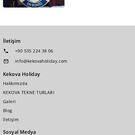
İletişim
+90 535 224 38 06
info@kekovaholiday.com
Kekova Holiday
Hakkımızda
KEKOVA TEKNE TURLARI
Galeri
Blog
İletişim
Sosyal Medya