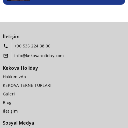
İletişim
+90 535 224 38 06
info@kekovaholiday.com
Kekova Holiday
Hakkımızda
KEKOVA TEKNE TURLARI
Galeri
Blog
İletişim
Sosyal Medya