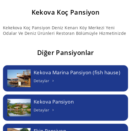
Kekova Koç Pansiyon
Kekekova Koç Pansiyon Deniz Kenarı Köy Merkezi Yeni
Odalar Ve Deniz Ürünleri Restoran Bölümüyle Hizmetinizde
Diğer Pansiyonlar
Kekova Marina Pansiyon (fish hause)
Detaylar
Kekova Pansiyon
Detaylar
Ekin Pansiyon