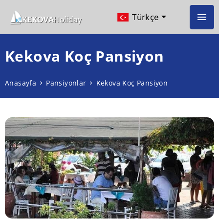
Türkçe
Kekova Koç Pansiyon
Anasayfa
Pansiyonlar
Kekova Koç Pansiyon