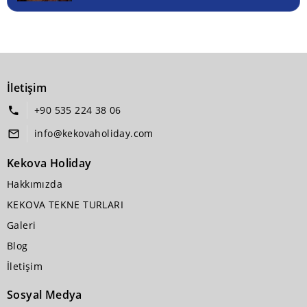
İletişim
+90 535 224 38 06
info@kekovaholiday.com
Kekova Holiday
Hakkımızda
KEKOVA TEKNE TURLARI
Galeri
Blog
İletişim
Sosyal Medya