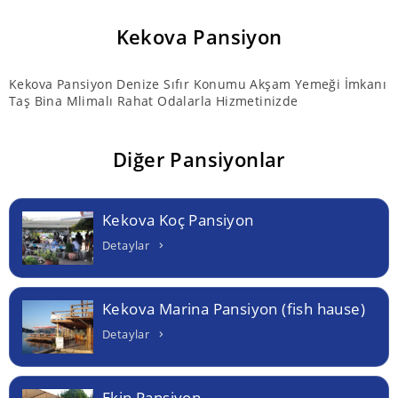
Kekova Pansiyon
Kekova Pansiyon Denize Sıfır Konumu Akşam Yemeği İmkanı
Taş Bina Mlimalı Rahat Odalarla Hizmetinizde
Diğer Pansiyonlar
Kekova Koç Pansiyon
Detaylar
Kekova Marina Pansiyon (fish hause)
Detaylar
Ekin Pansiyon