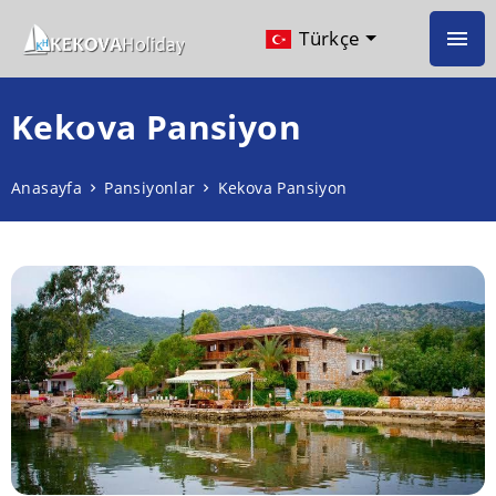
Türkçe
Kekova Pansiyon
Anasayfa
Pansiyonlar
Kekova Pansiyon